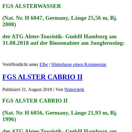
FGS ALSTERWASSER
(Nat. Nr. H 6047, Germany, Länge 25,56 m, Bj.
2008)
der ATG Alster-Touristik- GmbH Hamburg am
31.08.2018 auf der Binnenalster am Jungfernstieg:
Veröffentlicht unter
Elbe
|
Hinterlasse einen Kommentar
FGS ALSTER CABRIO II
Publiziert
31. August 2018
|
Von
Waterclerk
FGS ALSTER CABRIO II
(Nat. Nr. H 6056, Germany, Länge 21,93 m, Bj.
1996)
der ATG Alster-Touristik- GmbH Hamburg am