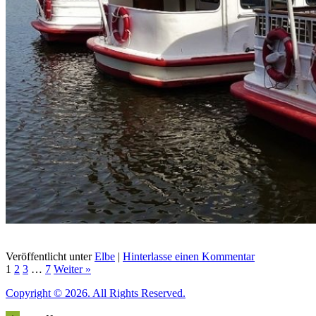
Veröffentlicht unter
Elbe
|
Hinterlasse einen Kommentar
1
2
3
…
7
Weiter »
Copyright © 2026. All Rights Reserved.