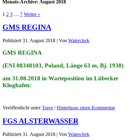
Monats-Archive:
August 2018
1
2
3
…
7
Weiter »
GMS REGINA
Publiziert
31. August 2018
|
Von
Waterclerk
GMS REGINA
(ENI 08348103, Poland, Länge 63 m, Bj. 1938)
am 31.08.2018 in Warteposition im Lübecker
Klughafen:
Veröffentlicht unter
Trave
|
Hinterlasse einen Kommentar
FGS ALSTERWASSER
Publiziert
31. August 2018
|
Von
Waterclerk