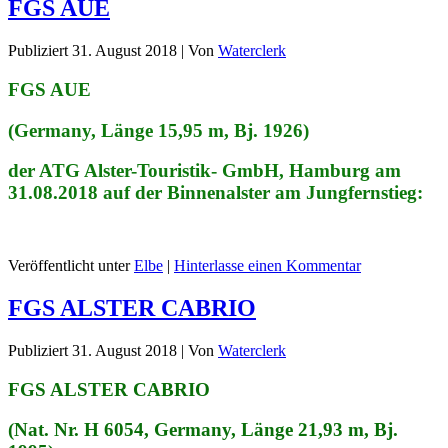
FGS AUE
Publiziert
31. August 2018
|
Von
Waterclerk
FGS AUE
(Germany, Länge 15,95 m, Bj. 1926)
der ATG Alster-Touristik- GmbH, Hamburg am
31.08.2018 auf der Binnenalster am Jungfernstieg:
Veröffentlicht unter
Elbe
|
Hinterlasse einen Kommentar
FGS ALSTER CABRIO
Publiziert
31. August 2018
|
Von
Waterclerk
FGS ALSTER CABRIO
(Nat. Nr. H 6054, Germany, Länge 21,93 m, Bj.