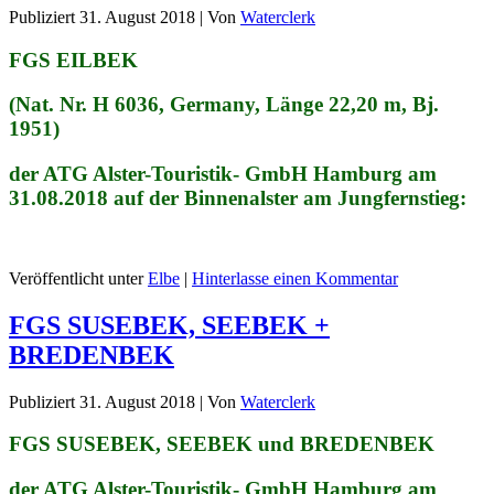
Publiziert
31. August 2018
|
Von
Waterclerk
FGS EILBEK
(Nat. Nr. H 6036, Germany, Länge 22,20 m, Bj.
1951)
der ATG Alster-Touristik- GmbH Hamburg am
31.08.2018 auf der Binnenalster am Jungfernstieg:
Veröffentlicht unter
Elbe
|
Hinterlasse einen Kommentar
FGS SUSEBEK, SEEBEK +
BREDENBEK
Publiziert
31. August 2018
|
Von
Waterclerk
FGS SUSEBEK, SEEBEK und BREDENBEK
der ATG Alster-Touristik- GmbH Hamburg am