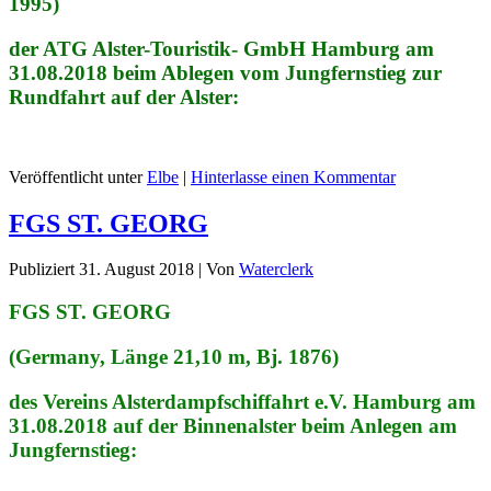
1995)
der ATG Alster-Touristik- GmbH Hamburg am
31.08.2018 beim Ablegen vom Jungfernstieg zur
Rundfahrt auf der Alster:
Veröffentlicht unter
Elbe
|
Hinterlasse einen Kommentar
FGS ST. GEORG
Publiziert
31. August 2018
|
Von
Waterclerk
FGS ST. GEORG
(Germany, Länge 21,10 m, Bj. 1876)
des Vereins Alsterdampfschiffahrt e.V. Hamburg am
31.08.2018 auf der Binnenalster beim Anlegen am
Jungfernstieg: