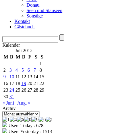
Donau
Seen und Stauseen
Sonstige
Kontakt
Gästebuch
Kalender
Juli 2012
M
D
M
D
F
S
S
1
2
3
4
5
6
7
8
9
10
11
12
13
14
15
16
17
18
19
20
21
22
23
24
25
26
27
28
29
30
31
« Juni
Aug. »
Archiv
Archiv
Users Today : 678
Users Yesterday : 1513