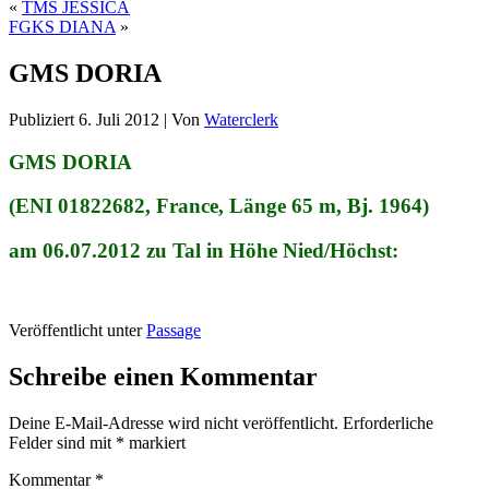
«
TMS JESSICA
FGKS DIANA
»
GMS DORIA
Publiziert
6. Juli 2012
|
Von
Waterclerk
GMS DORIA
(ENI 01822682, France, Länge 65 m, Bj. 1964)
am 06.07.2012 zu Tal in Höhe Nied/Höchst:
Veröffentlicht unter
Passage
Schreibe einen Kommentar
Deine E-Mail-Adresse wird nicht veröffentlicht.
Erforderliche
Felder sind mit
*
markiert
Kommentar
*