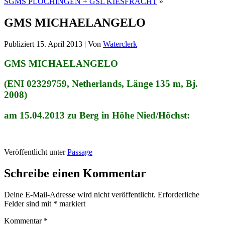
SGMS PLOCHINGEN + GSL KIESFRACHT
»
GMS MICHAELANGELO
Publiziert
15. April 2013
|
Von
Waterclerk
GMS MICHAELANGELO
(ENI 02329759, Netherlands, Länge 135 m, Bj.
2008)
am 15.04.2013 zu Berg in Höhe Nied/Höchst:
Veröffentlicht unter
Passage
Schreibe einen Kommentar
Deine E-Mail-Adresse wird nicht veröffentlicht.
Erforderliche
Felder sind mit
*
markiert
Kommentar
*