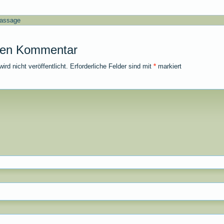
assage
nen Kommentar
rd nicht veröffentlicht.
Erforderliche Felder sind mit
*
markiert