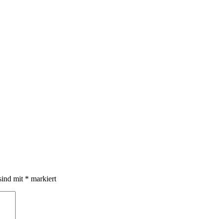
sind mit
*
markiert