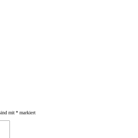
sind mit
*
markiert