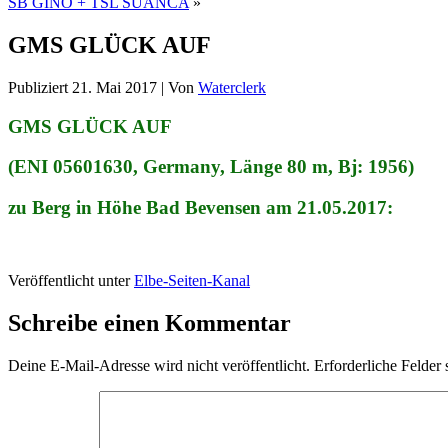
SB GINO + TSL SUANCA
»
GMS GLÜCK AUF
Publiziert
21. Mai 2017
|
Von
Waterclerk
GMS GLÜCK AUF
(ENI 05601630, Germany, Länge 80 m, Bj: 1956)
zu Berg in Höhe Bad Bevensen am 21.05.2017:
Veröffentlicht unter
Elbe-Seiten-Kanal
Schreibe einen Kommentar
Deine E-Mail-Adresse wird nicht veröffentlicht.
Erforderliche Felder 