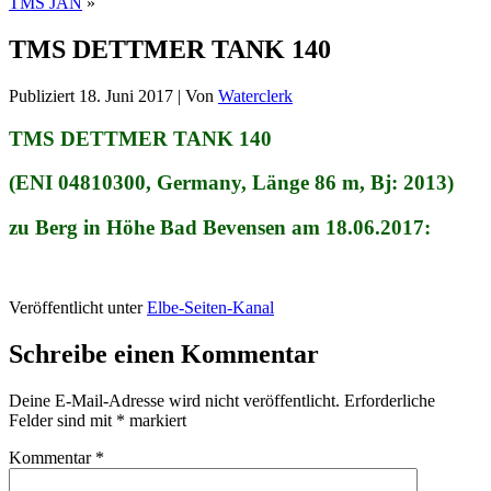
TMS JAN
»
TMS DETTMER TANK 140
Publiziert
18. Juni 2017
|
Von
Waterclerk
TMS DETTMER TANK 140
(ENI 04810300, Germany, Länge 86 m, Bj: 2013)
zu Berg in Höhe Bad Bevensen am 18.06.2017:
Veröffentlicht unter
Elbe-Seiten-Kanal
Schreibe einen Kommentar
Deine E-Mail-Adresse wird nicht veröffentlicht.
Erforderliche
Felder sind mit
*
markiert
Kommentar
*