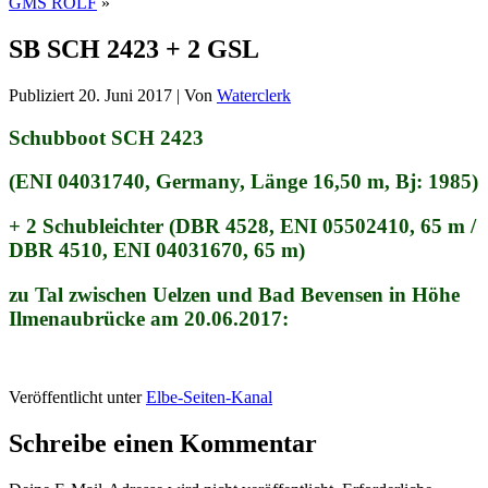
GMS ROLF
»
SB SCH 2423 + 2 GSL
Publiziert
20. Juni 2017
|
Von
Waterclerk
Schubboot SCH 2423
(ENI 04031740, Germany, Länge 16,50 m, Bj: 1985)
+ 2 Schubleichter (DBR 4528, ENI 05502410, 65 m /
DBR 4510, ENI 04031670, 65 m)
zu Tal zwischen Uelzen und Bad Bevensen in Höhe
Ilmenaubrücke am 20.06.2017:
Veröffentlicht unter
Elbe-Seiten-Kanal
Schreibe einen Kommentar