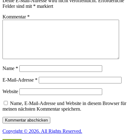
Deine E-Mail-Adresse wird nicht veröffentlicht.
Erforderliche
Felder sind mit
*
markiert
Kommentar
*
Name
*
E-Mail-Adresse
*
Website
Name, E-Mail-Adresse und Website in diesem Browser für
meinen nächsten Kommentar speichern.
Copyright © 2026. All Rights Reserved.