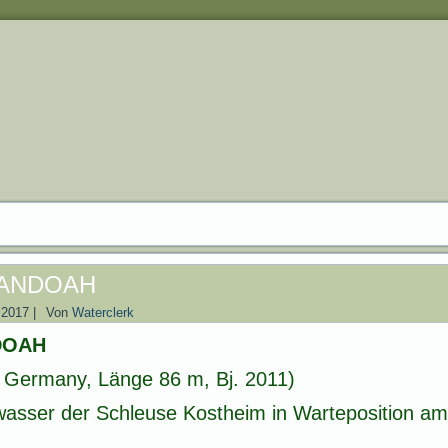
ANDOAH
 2017
|
Von
Waterclerk
DOAH
 Germany, Länge 86 m, Bj. 2011)
wasser der Schleuse Kostheim in Warteposition am