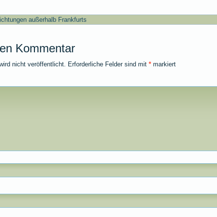
ichtungen außerhalb Frankfurts
nen Kommentar
rd nicht veröffentlicht.
Erforderliche Felder sind mit
*
markiert