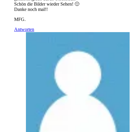
Schön die Bilder wieder Sehen! 🙂
Danke noch mal!!
MFG.
Antworten