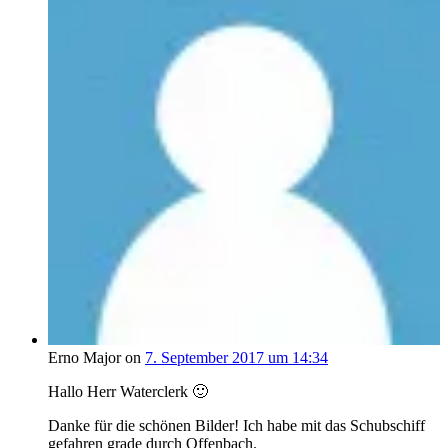
Erno Major on
7. September 2017 um 14:34
Hallo Herr Waterclerk 🙂
Danke für die schönen Bilder! Ich habe mit das Schubschiff
gefahren grade durch Offenbach.