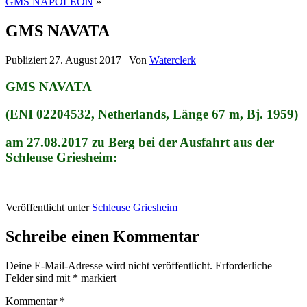
GMS NAPOLEON
»
GMS NAVATA
Publiziert
27. August 2017
|
Von
Waterclerk
GMS NAVATA
(ENI 02204532, Netherlands, Länge 67 m, Bj. 1959)
am 27.08.2017 zu Berg bei der Ausfahrt aus der
Schleuse Griesheim:
Veröffentlicht unter
Schleuse Griesheim
Schreibe einen Kommentar
Deine E-Mail-Adresse wird nicht veröffentlicht.
Erforderliche
Felder sind mit
*
markiert
Kommentar
*