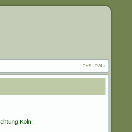
GMS LOWI
»
chtung Köln: