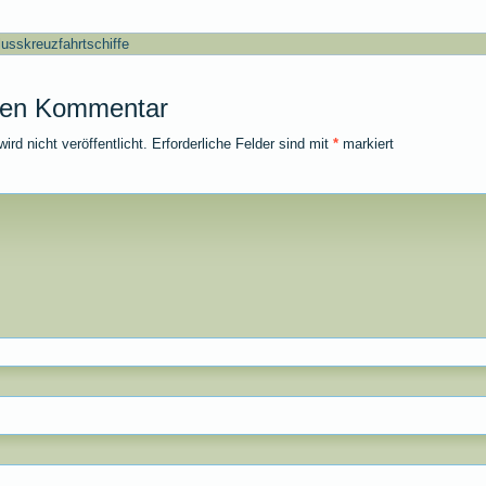
lusskreuzfahrtschiffe
nen Kommentar
rd nicht veröffentlicht.
Erforderliche Felder sind mit
*
markiert