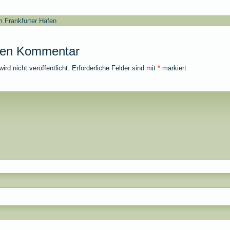
m Frankfurter Hafen
nen Kommentar
rd nicht veröffentlicht.
Erforderliche Felder sind mit
*
markiert