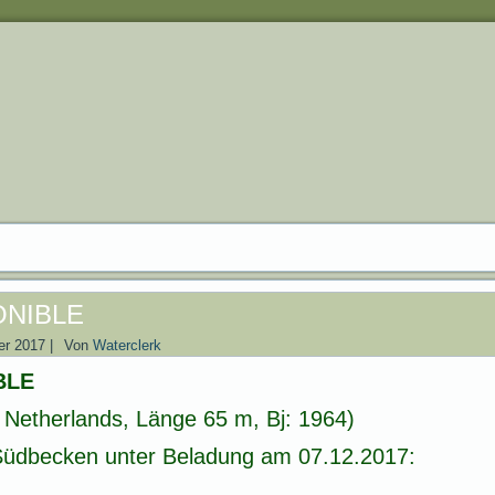
ONIBLE
er 2017
|
Von
Waterclerk
BLE
Netherlands, Länge 65 m, Bj: 1964)
Südbecken unter Beladung am 07.12.2017: