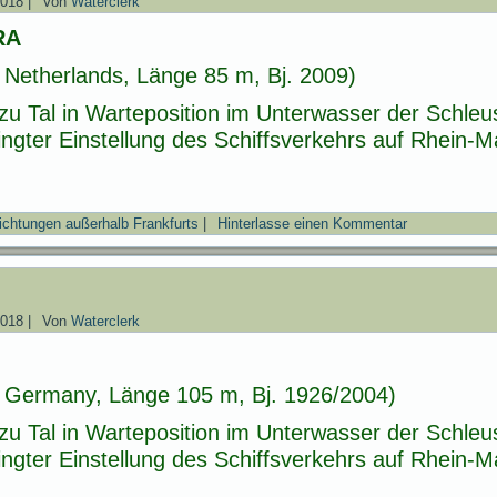
2018
|
Von
Waterclerk
RA
Netherlands, Länge 85 m, Bj. 2009)
zu Tal in Warteposition im Unterwasser der Schl
gter Einstellung des Schiffsverkehrs auf Rhein-
ichtungen außerhalb Frankfurts
|
Hinterlasse einen Kommentar
2018
|
Von
Waterclerk
 Germany, Länge 105 m, Bj. 1926/2004)
zu Tal in Warteposition im Unterwasser der Schl
gter Einstellung des Schiffsverkehrs auf Rhein-