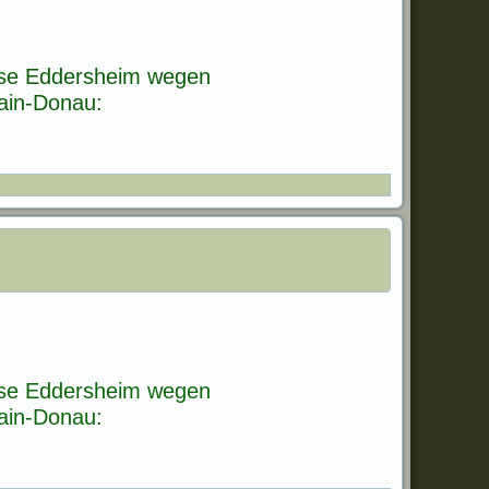
euse Eddersheim wegen
Main-Donau:
euse Eddersheim wegen
Main-Donau: