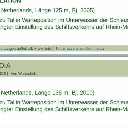
LATION
 Netherlands, Länge 125 m, Bj. 2005)
zu Tal in Warteposition im Unterwasser der Schl
gter Einstellung des Schiffsverkehrs auf Rhein-
ichtungen außerhalb Frankfurts
|
Hinterlasse einen Kommentar
DIA
2018
|
Von
Waterclerk
Netherlands, Länge 135 m, Bj. 2010)
zu Tal in Warteposition im Unterwasser der Schl
gter Einstellung des Schiffsverkehrs auf Rhein-