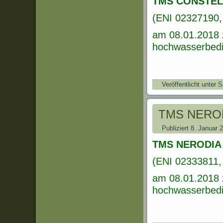
TMS CONSTEL
(ENI 02327190,
am 08.01.2018 
hochwasserbedin
Veröffentlicht unter
S
TMS NERO
Publiziert
8. Januar 
TMS NERODIA
(ENI 02333811, 
am 08.01.2018 
hochwasserbedin