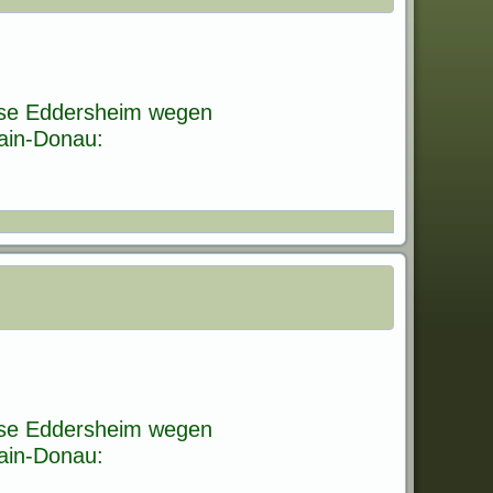
euse Eddersheim wegen
Main-Donau:
euse Eddersheim wegen
Main-Donau: