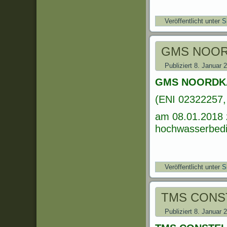
Veröffentlicht unter
S
GMS NOO
Publiziert
8. Januar 
GMS NOORDK
(ENI 02322257, 
am 08.01.2018 
hochwasserbedin
Veröffentlicht unter
S
TMS CONS
Publiziert
8. Januar 