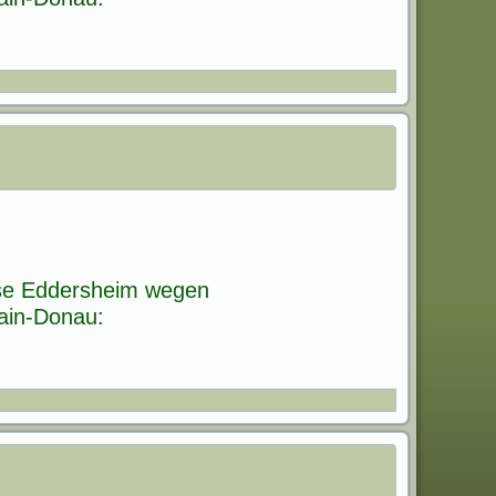
use Eddersheim wegen
Main-Donau: