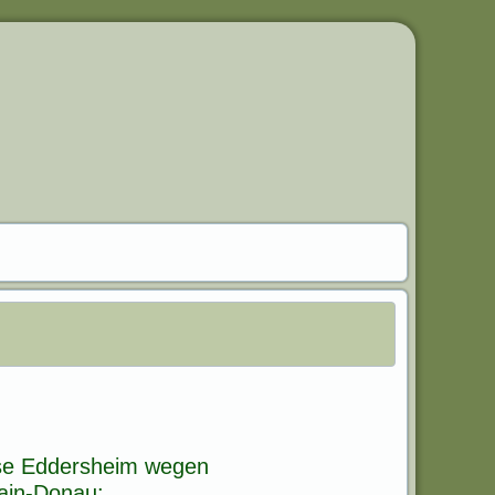
use Eddersheim wegen
Main-Donau: