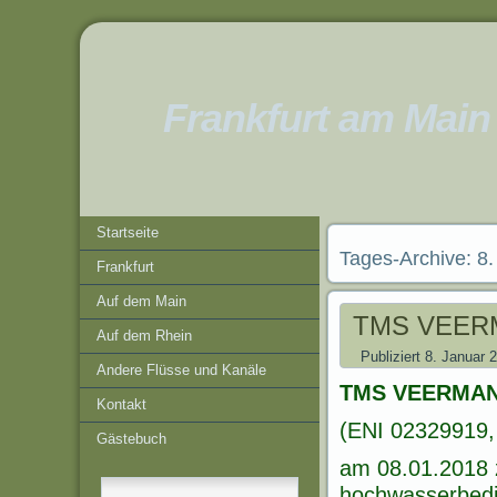
Frankfurt am Main
Startseite
Tages-Archive:
8.
Frankfurt
Auf dem Main
TMS VEER
Auf dem Rhein
Publiziert
8. Januar 
Andere Flüsse und Kanäle
TMS VEERMA
Kontakt
(ENI 02329919, 
Gästebuch
am 08.01.2018 
hochwasserbedin