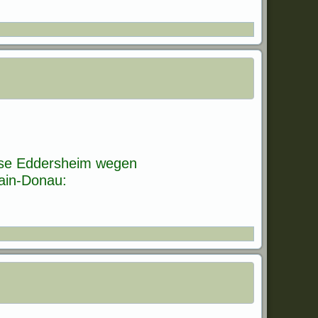
euse Eddersheim wegen
Main-Donau: