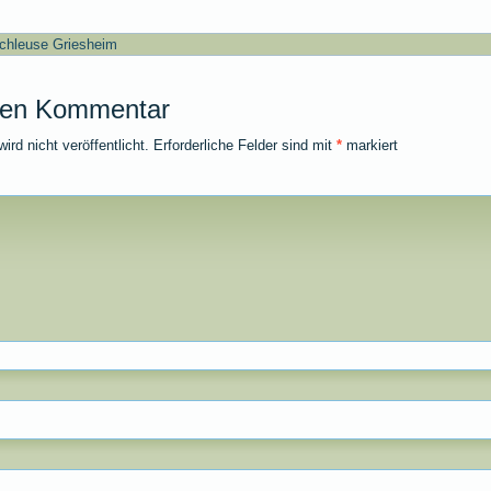
chleuse Griesheim
nen Kommentar
rd nicht veröffentlicht.
Erforderliche Felder sind mit
*
markiert