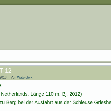
T 12
 2018
|
Von
Waterclerk
2
Netherlands, Länge 110 m, Bj. 2012)
u Berg bei der Ausfahrt aus der Schleuse Griesh