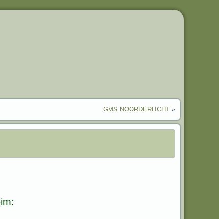
GMS NOORDERLICHT
»
eim: