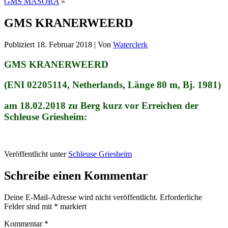
GMS MASORA
»
GMS KRANERWEERD
Publiziert
18. Februar 2018
|
Von
Waterclerk
GMS KRANERWEERD
(ENI 02205114, Netherlands, Länge 80 m, Bj. 1981)
am 18.02.2018 zu Berg kurz vor Erreichen der
Schleuse Griesheim:
Veröffentlicht unter
Schleuse Griesheim
Schreibe einen Kommentar
Deine E-Mail-Adresse wird nicht veröffentlicht.
Erforderliche
Felder sind mit
*
markiert
Kommentar
*