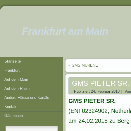
Frankfurt am Main
Startseite
«
GMS MURENE
Frankfurt
Auf dem Main
GMS PIETER SR.
Auf dem Rhein
Publiziert
24. Februar 2018
|
Von
Andere Flüsse und Kanäle
GMS PIETER SR.
Kontakt
(ENI 02324902, Netherl
Gästebuch
am 24.02.2018 zu Berg 