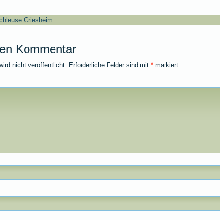
chleuse Griesheim
nen Kommentar
rd nicht veröffentlicht.
Erforderliche Felder sind mit
*
markiert