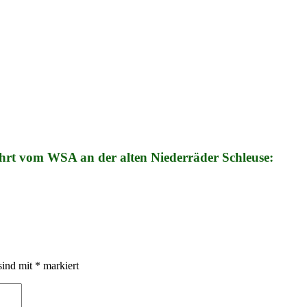
hrt vom WSA an der alten Niederräder Schleuse:
sind mit
*
markiert