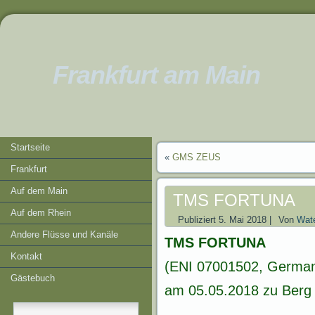
Frankfurt am Main
Startseite
«
GMS ZEUS
Frankfurt
Auf dem Main
TMS FORTUNA
Auf dem Rhein
Publiziert
5. Mai 2018
|
Von
Wate
Andere Flüsse und Kanäle
TMS FORTUNA
Kontakt
(ENI 07001502, German
Gästebuch
am 05.05.2018 zu Berg 