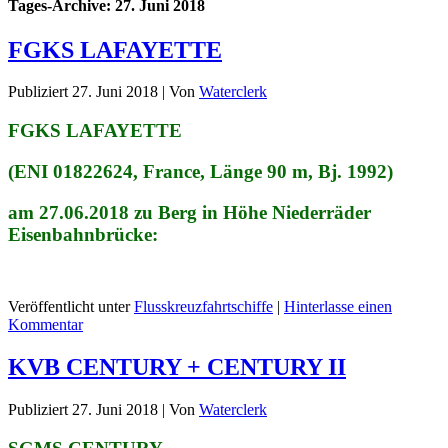
Tages-Archive:
27. Juni 2018
FGKS LAFAYETTE
Publiziert
27. Juni 2018
|
Von
Waterclerk
FGKS LAFAYETTE
(ENI 01822624, France, Länge 90 m, Bj. 1992)
am 27.06.2018 zu Berg in Höhe Niederräder
Eisenbahnbrücke:
Veröffentlicht unter
Flusskreuzfahrtschiffe
|
Hinterlasse einen
Kommentar
KVB CENTURY + CENTURY II
Publiziert
27. Juni 2018
|
Von
Waterclerk