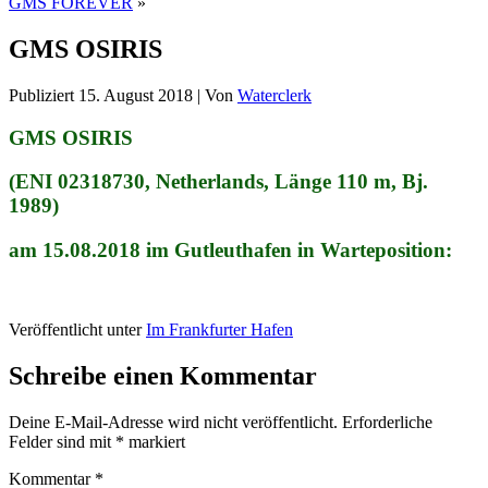
GMS FOREVER
»
GMS OSIRIS
Publiziert
15. August 2018
|
Von
Waterclerk
GMS OSIRIS
(ENI 02318730, Netherlands, Länge 110 m, Bj.
1989)
am 15.08.2018 im Gutleuthafen in Warteposition:
Veröffentlicht unter
Im Frankfurter Hafen
Schreibe einen Kommentar
Deine E-Mail-Adresse wird nicht veröffentlicht.
Erforderliche
Felder sind mit
*
markiert
Kommentar
*