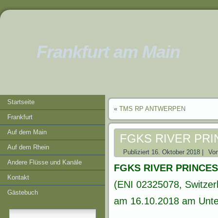
Frankfurt am Main
Startseite
«
TMS RP ANTWERPEN
Frankfurt
Auf dem Main
FGKS RIVER PR
Auf dem Rhein
Publiziert
16. Oktober 2018
|
Vo
Andere Flüsse und Kanäle
FGKS RIVER PRINCE
Kontakt
(ENI 02325078, Switzer
Gästebuch
am 16.10.2018 am Unter