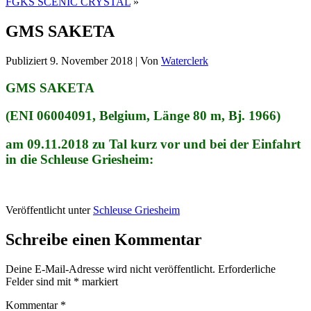
FGKS SCENIC CRYSTAL
»
GMS SAKETA
Publiziert
9. November 2018
|
Von
Waterclerk
GMS SAKETA
(ENI 06004091, Belgium, Länge 80 m, Bj. 1966)
am 09.11.2018 zu Tal kurz vor und bei der Einfahrt
in die Schleuse Griesheim:
Veröffentlicht unter
Schleuse Griesheim
Schreibe einen Kommentar
Deine E-Mail-Adresse wird nicht veröffentlicht.
Erforderliche
Felder sind mit
*
markiert
Kommentar
*