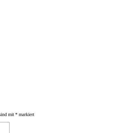
sind mit
*
markiert