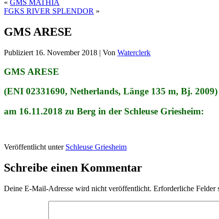
«
GMS MATHIA
FGKS RIVER SPLENDOR
»
GMS ARESE
Publiziert
16. November 2018
|
Von
Waterclerk
GMS ARESE
(ENI 02331690, Netherlands, Länge 135 m, Bj. 2009)
am 16.11.2018 zu Berg in der Schleuse Griesheim:
Veröffentlicht unter
Schleuse Griesheim
Schreibe einen Kommentar
Deine E-Mail-Adresse wird nicht veröffentlicht.
Erforderliche Felder 