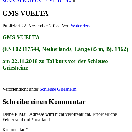
SGMS ALBATROS + GSL IDEFIX
»
GMS VUELTA
Publiziert
22. November 2018
|
Von
Waterclerk
GMS VUELTA
(ENI 02317544, Netherlands, Länge 85 m, Bj. 1962)
am 22.11.2018 zu Tal kurz vor der Schleuse
Griesheim:
Veröffentlicht unter
Schleuse Griesheim
Schreibe einen Kommentar
Deine E-Mail-Adresse wird nicht veröffentlicht.
Erforderliche
Felder sind mit
*
markiert
Kommentar
*