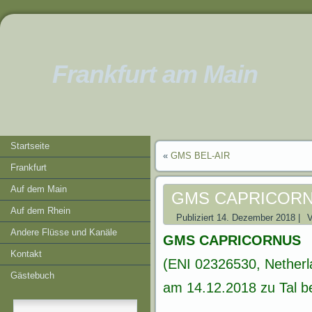
Frankfurt am Main
Startseite
«
GMS BEL-AIR
Frankfurt
Auf dem Main
GMS CAPRICOR
Auf dem Rhein
Publiziert
14. Dezember 2018
|
Andere Flüsse und Kanäle
GMS CAPRICORNUS
Kontakt
(ENI 02326530, Netherl
Gästebuch
am 14.12.2018 zu Tal be