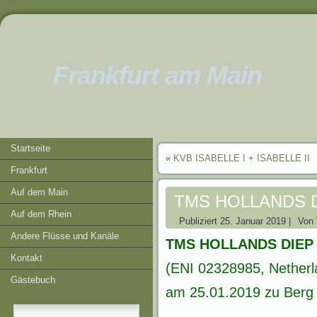
Frankfurt am Main
Startseite
«
KVB ISABELLE I + ISABELLE II
Frankfurt
Auf dem Main
TMS HOLLANDS 
Auf dem Rhein
Publiziert
25. Januar 2019
|
Von
Andere Flüsse und Kanäle
TMS HOLLANDS DIEP
Kontakt
(ENI 02328985, Netherl
Gästebuch
am 25.01.2019 zu Berg b