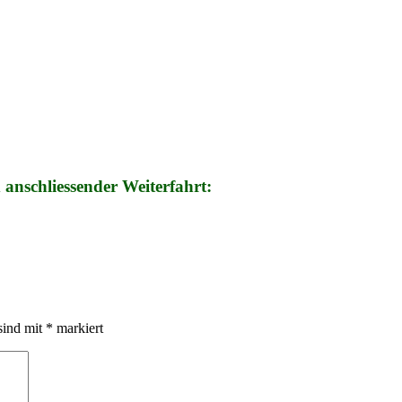
anschliessender Weiterfahrt:
sind mit
*
markiert