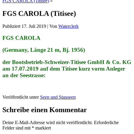
FGS CAROLA (Titisee)
»
FGS CAROLA (Titisee)
Publiziert
17. Juli 2019
|
Von
Waterclerk
FGS CAROLA
(Germany, Länge 21 m, Bj. 1956)
der Bootsbetrieb-Schweizer-Titisee GmbH & Co. KG
am 17.07.2019 auf dem Titisee kurz vorm Anleger
an der Seestrasse:
Veröffentlicht unter
Seen und Stauseen
Schreibe einen Kommentar
Deine E-Mail-Adresse wird nicht veröffentlicht.
Erforderliche
Felder sind mit
*
markiert