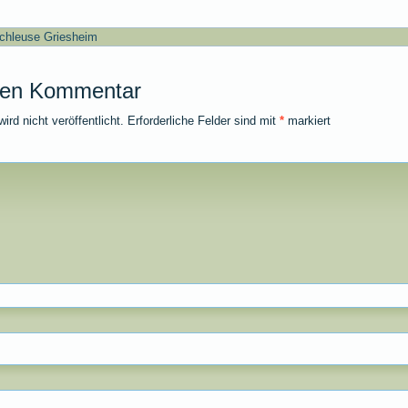
chleuse Griesheim
nen Kommentar
rd nicht veröffentlicht.
Erforderliche Felder sind mit
*
markiert