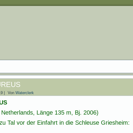
UREUS
19
|
Von
Waterclerk
US
 Netherlands, Länge 135 m, Bj. 2006)
u Tal vor der Einfahrt in die Schleuse Griesheim: