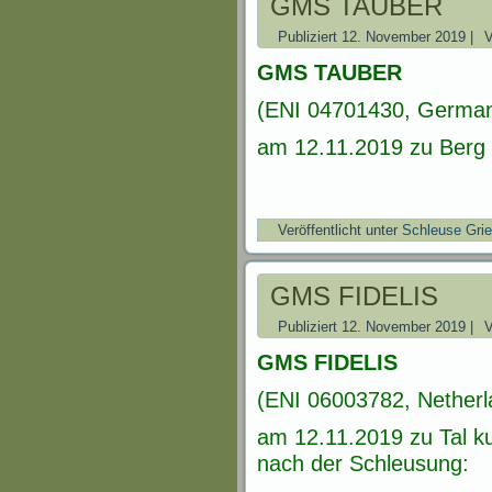
GMS TAUBER
Publiziert
12. November 2019
|
GMS TAUBER
(ENI 04701430, German
am 12.11.2019 zu Berg 
Veröffentlicht unter
Schleuse Gri
GMS FIDELIS
Publiziert
12. November 2019
|
GMS FIDELIS
(ENI 06003782, Netherl
am 12.11.2019 zu Tal ku
nach der Schleusung: