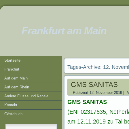
Frankfurt am Main
Startseite
Tages-Archive:
12. Novem
Frankfurt
Auf dem Main
GMS SANITAS
Auf dem Rhein
Publiziert
12. November 2019
|
Andere Flüsse und Kanäle
GMS SANITAS
Kontakt
(ENI 02317635, Netherl
Gästebuch
am 12.11.2019 zu Tal be