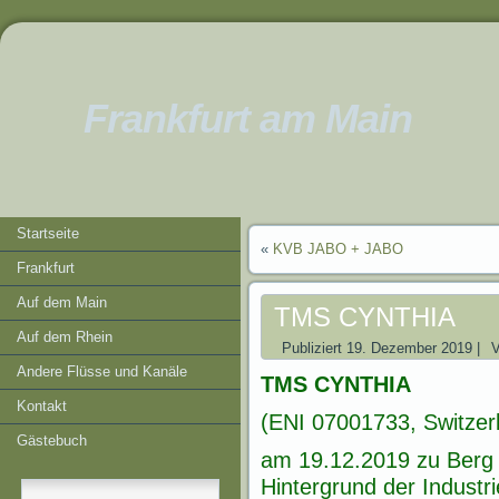
Frankfurt am Main
Startseite
«
KVB JABO + JABO
Frankfurt
Auf dem Main
TMS CYNTHIA
Auf dem Rhein
Publiziert
19. Dezember 2019
|
Andere Flüsse und Kanäle
TMS CYNTHIA
Kontakt
(ENI 07001733, Switzer
Gästebuch
am 19.12.2019 zu Berg 
Hintergrund der Industr