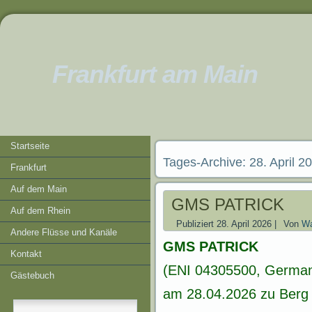
Frankfurt am Main
Startseite
Tages-Archive:
28. April 2
Frankfurt
Auf dem Main
GMS PATRICK
Auf dem Rhein
Publiziert
28. April 2026
|
Von
Wa
Andere Flüsse und Kanäle
GMS PATRICK
Kontakt
(ENI 04305500, German
Gästebuch
am 28.04.2026 zu Berg 