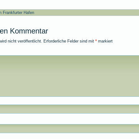
m Frankfurter Hafen
nen Kommentar
rd nicht veröffentlicht.
Erforderliche Felder sind mit
*
markiert