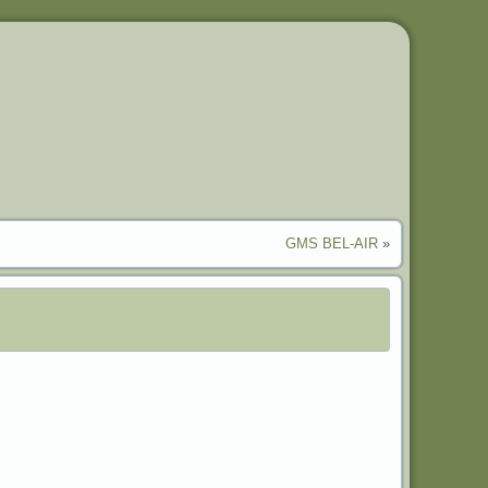
GMS BEL-AIR
»