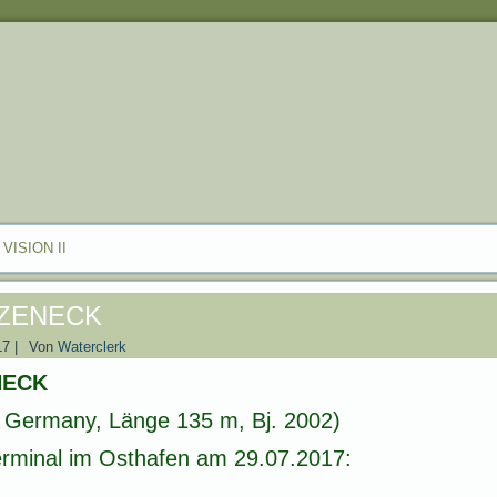
VISION II
ZENECK
17
|
Von
Waterclerk
NECK
 Germany, Länge 135 m, Bj. 2002)
rminal im Osthafen am 29.07.2017: