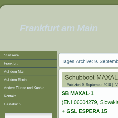
Frankfurt am Main
Startseite
Tages-Archive:
9. Septemb
Frankfurt
Auf dem Main
Schubboot MAXAL
Auf dem Rhein
Publiziert
9. September 2018
|
V
Andere Flüsse und Kanäle
SB MAXAL-1
Kontakt
(ENI 06004279, Slovaki
Gästebuch
+ GSL ESPERA 15