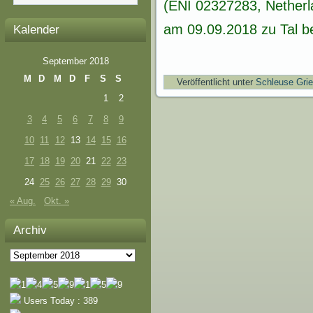
(ENI 02327283, Netherl
am 09.09.2018 zu Tal be
Kalender
September 2018
M
D
M
D
F
S
S
Veröffentlicht unter
Schleuse Gri
1
2
3
4
5
6
7
8
9
10
11
12
13
14
15
16
17
18
19
20
21
22
23
24
25
26
27
28
29
30
« Aug.
Okt. »
Archiv
Archiv
Users Today : 389