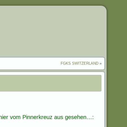
FGKS SWITZERLAND
»
hier vom Pinnerkreuz aus gesehen…: