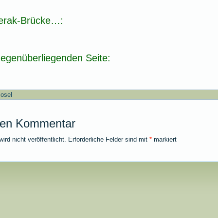
erak-Brücke…:
egenüberliegenden Seite:
osel
nen Kommentar
rd nicht veröffentlicht.
Erforderliche Felder sind mit
*
markiert