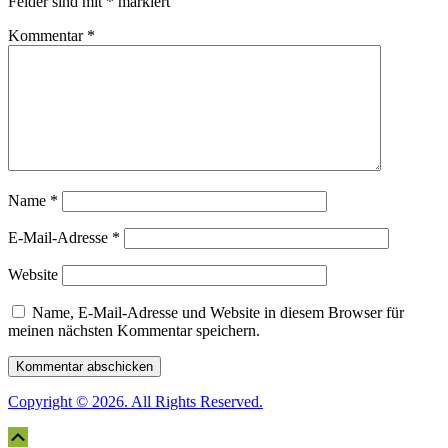
Felder sind mit
*
markiert
Kommentar
*
Name
*
E-Mail-Adresse
*
Website
Name, E-Mail-Adresse und Website in diesem Browser für
meinen nächsten Kommentar speichern.
Copyright © 2026. All Rights Reserved.
Scroll