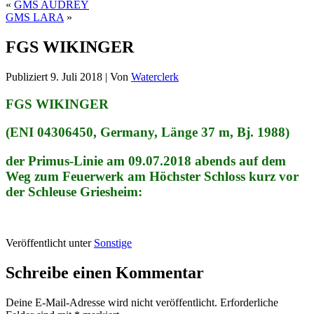
«
GMS AUDREY
GMS LARA
»
FGS WIKINGER
Publiziert
9. Juli 2018
|
Von
Waterclerk
FGS WIKINGER
(ENI 04306450, Germany, Länge 37 m, Bj. 1988)
der Primus-Linie am 09.07.2018 abends auf dem
Weg zum Feuerwerk am Höchster Schloss kurz vor
der Schleuse Griesheim:
Veröffentlicht unter
Sonstige
Schreibe einen Kommentar
Deine E-Mail-Adresse wird nicht veröffentlicht.
Erforderliche